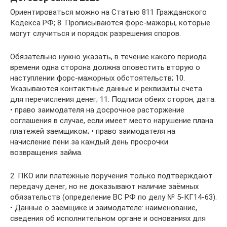
Ориентироваться можно на Статью 811 Гражданского
Кодекса РФ; 8. Прописываются форс-мажоры, которые
могут случиться и порядок разрешения споров.
Обязательно нужно указать, в течение какого периода
времени одна сторона должна оповестить вторую о
наступлении форс-мажорных обстоятельств; 10.
Указываются контактные данные и реквизиты счета
для перечисления денег; 11. Подписи обеих сторон, дата.
• право заимодателя на досрочное расторжение
соглашения в случае, если имеет место нарушение плана
платежей заемщиком; • право заимодателя на
начисление пени за каждый день просрочки
возвращения займа.
2. ПКО или платёжные поручения только подтверждают
передачу денег, но не доказывают наличие заёмных
обязательств (определение ВС РФ по делу № 5-КГ14-63).
• Данные о заемщике и заимодателе: наименование,
сведения об исполнительном органе и основаниях для