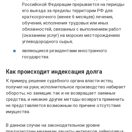
Российской Федерации прерывается на периоды
его выезда за пределы территории РФ для
краткосрочного (менее 6 месяцев) лечения,
обучения, исполнения трудовых или иных
обязанностей, связанных с выполнением работ
(оказанием услуг) на морских месторождениях
углеводородного сырья;
являющиеся резидентами иностранного
государства.
Как происходит индексация долга
К примеру, решение судебного органа власти истец
получил на руки, исполнительное производство набирает
обороты, но заемщик так и не возвращает заемные
средства, и никакие другие методы возврата применить
не представляется возможным по причине отсутствия
имущества.
В данном случае на законодательном уровне
предусмотрен механизм защиты интересов займодавца