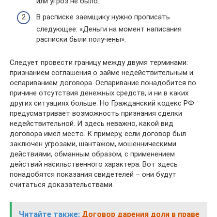
или угроз не было.
В расписке заемщику нужно прописать
следующее: «Деньги на момент написания
расписки были получены».
Следует провести границу между двумя терминами:
признанием соглашения о займе недействительным и
оспариванием договора. Оспаривание понадобится по
причине отсутствия денежных средств, и ни в каких
других ситуациях больше. Но Гражданский кодекс РФ
предусматривает возможность признания сделки
недействительной. И здесь неважно, какой вид
договора имел место. К примеру, если договор был
заключен угрозами, шантажом, мошенническими
действиями, обманным образом, с применением
действий насильственного характера. Вот здесь
понадобятся показания свидетелей – они будут
считаться доказательствами.
Читайте также:
Договор дарения доли в праве