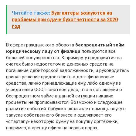
Читайте также:
Бухгалтеры жалуются на
проблемы при сдаче бухотчетности за 2020
год
В сфере гражданского оборота
беспроцентный займ
юридическому лицу от физлица
пользуются все
большей популярностью. К примеру, у предприятия на
счетах было недостаточно денежных средств на
погашение дебиторской задолженности, и руководитель
принял решение предоставить в долг финансовые
средства, лично принадлежащие ему, либо одному из
учредителей ООО. Понятное дело, что в соглашении о
беспроцентном займе в данной ситуации никакие
проценты не прописываются. Возможно и следующее
развитие событий: бабушка оказывает помощь внуку в
запуске собственного бизнеса и одалживает его
«стартапу» некоторую сумму на покупку оргтехники,
например, и аренду офиса на первых порах.