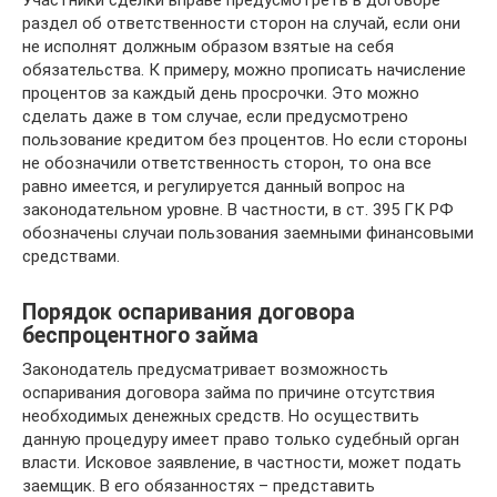
Участники сделки вправе предусмотреть в договоре
раздел об ответственности сторон на случай, если они
не исполнят должным образом взятые на себя
обязательства. К примеру, можно прописать начисление
процентов за каждый день просрочки. Это можно
сделать даже в том случае, если предусмотрено
пользование кредитом без процентов. Но если стороны
не обозначили ответственность сторон, то она все
равно имеется, и регулируется данный вопрос на
законодательном уровне. В частности, в ст. 395 ГК РФ
обозначены случаи пользования заемными финансовыми
средствами.
Порядок оспаривания договора
беспроцентного займа
Законодатель предусматривает возможность
оспаривания договора займа по причине отсутствия
необходимых денежных средств. Но осуществить
данную процедуру имеет право только судебный орган
власти. Исковое заявление, в частности, может подать
заемщик. В его обязанностях – представить