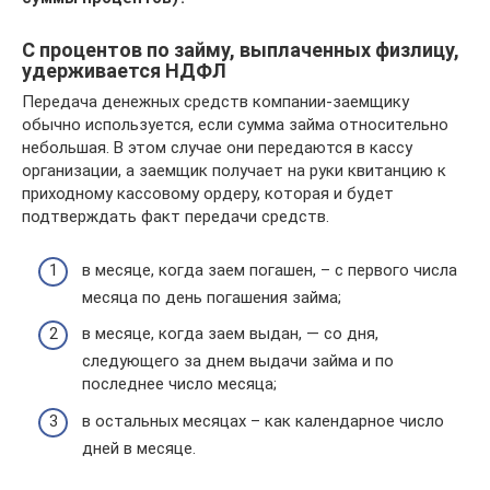
С процентов по займу, выплаченных физлицу,
удерживается НДФЛ
Передача денежных средств компании-заемщику
обычно используется, если сумма займа относительно
небольшая. В этом случае они передаются в кассу
организации, а заемщик получает на руки квитанцию к
приходному кассовому ордеру, которая и будет
подтверждать факт передачи средств.
в месяце, когда заем погашен, – с первого числа
месяца по день погашения займа;
в месяце, когда заем выдан, — со дня,
следующего за днем выдачи займа и по
последнее число месяца;
в остальных месяцах – как календарное число
дней в месяце.