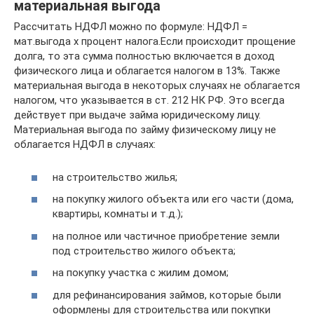
материальная выгода
Рассчитать НДФЛ можно по формуле: НДФЛ =
мат.выгода х процент налога.Если происходит прощение
долга, то эта сумма полностью включается в доход
физического лица и облагается налогом в 13%. Также
материальная выгода в некоторых случаях не облагается
налогом, что указывается в ст. 212 НК РФ. Это всегда
действует при выдаче займа юридическому лицу.
Материальная выгода по займу физическому лицу не
облагается НДФЛ в случаях:
на строительство жилья;
на покупку жилого объекта или его части (дома,
квартиры, комнаты и т.д.);
на полное или частичное приобретение земли
под строительство жилого объекта;
на покупку участка с жилим домом;
для рефинансирования займов, которые были
оформлены для строительства или покупки