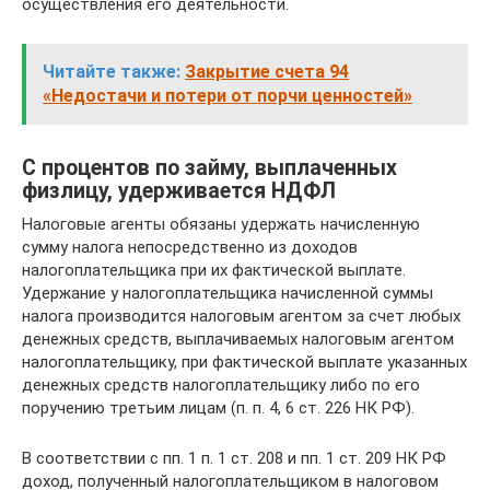
осуществления его деятельности.
Читайте также:
Закрытие счета 94
«Недостачи и потери от порчи ценностей»
С процентов по займу, выплаченных
физлицу, удерживается НДФЛ
Налоговые агенты обязаны удержать начисленную
сумму налога непосредственно из доходов
налогоплательщика при их фактической выплате.
Удержание у налогоплательщика начисленной суммы
налога производится налоговым агентом за счет любых
денежных средств, выплачиваемых налоговым агентом
налогоплательщику, при фактической выплате указанных
денежных средств налогоплательщику либо по его
поручению третьим лицам (п. п. 4, 6 ст. 226 НК РФ).
В соответствии с пп. 1 п. 1 ст. 208 и пп. 1 ст. 209 НК РФ
доход, полученный налогоплательщиком в налоговом