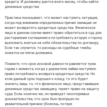
кредита. И должнику дается всего месяц, чтобы найти
денежные средства.
Практика показывает, что может наступить ситуация,
когда под влиянием определенных причин заемщик не
может возвратить кредитные средства. Физическое
лицо в данном случае имеет право обратиться в суд для
расторжения соглашения и потребовать вторую сторону
выполнить взятые на себя обязательства по договору.
Если так случится, то расходы на судебные тяжбы
ложатся на плечи должника.
Помните, что срок исковой давности равняется трем
годам с момента, когда у держателя займа наступило
право потребовать возврата кредитных средств. Но
если данный срок подошел к концу, то это будет
значить лишь то, что физическое лицо, представившее
денежные средства заемщику, теряет право на защиту
суда. Если, конечно же, он приведет неоспоримые
доказательства, что срок был пропущен по
уважительной причине (болезнь, потеря