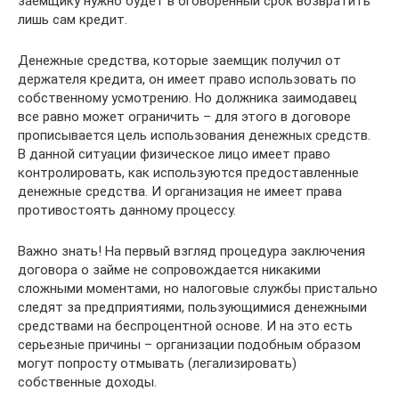
заемщику нужно будет в оговоренный срок возвратить
лишь сам кредит.
Денежные средства, которые заемщик получил от
держателя кредита, он имеет право использовать по
собственному усмотрению. Но должника заимодавец
все равно может ограничить – для этого в договоре
прописывается цель использования денежных средств.
В данной ситуации физическое лицо имеет право
контролировать, как используются предоставленные
денежные средства. И организация не имеет права
противостоять данному процессу.
Важно знать! На первый взгляд процедура заключения
договора о займе не сопровождается никакими
сложными моментами, но налоговые службы пристально
следят за предприятиями, пользующимися денежными
средствами на беспроцентной основе. И на это есть
серьезные причины – организации подобным образом
могут попросту отмывать (легализировать)
собственные доходы.