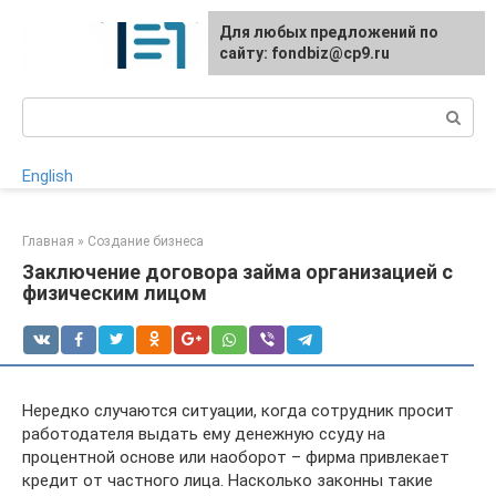
Перейти
Для любых предложений по
к
сайту: fondbiz@cp9.ru
контенту
Поиск:
English
Главная
»
Создание бизнеса
Заключение договора займа организацией с
физическим лицом
Нередко случаются ситуации, когда сотрудник просит
работодателя выдать ему денежную ссуду на
процентной основе или наоборот – фирма привлекает
кредит от частного лица. Насколько законны такие