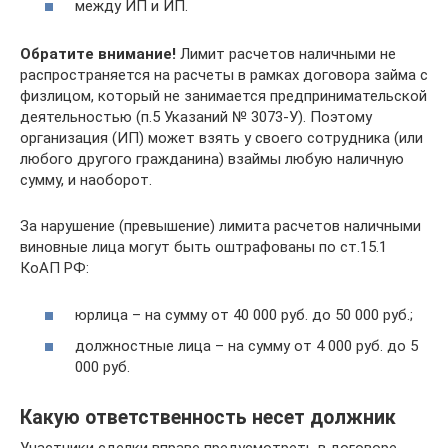
между ИП и ИП.
Обратите внимание!
Лимит расчетов наличными не
распространяется на расчеты в рамках договора займа с
физлицом, который не занимается предпринимательской
деятельностью (п.5 Указаний № 3073-У). Поэтому
организация (ИП) может взять у своего сотрудника (или
любого другого гражданина) взаймы любую наличную
сумму, и наоборот.
За нарушение (превышение) лимита расчетов наличными
виновные лица могут быть оштрафованы по ст.15.1
КоАП РФ:
юрлица – на сумму от 40 000 руб. до 50 000 руб.;
должностные лица – на сумму от 4 000 руб. до 5
000 руб.
Какую ответственность несет должник