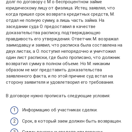
долг по договору с М о беспроцентном займе
юридическому лицу от физлица. Истец заявлял, что
когда пришел срок возврата кредитных средств, М.
отдал не полную сумму, а лишь часть займа. На
заседании суда О. предоставил в качестве
доказательства расписку, подтверждающую
правдивость его утверждения. Ответчик М. возражал
заимодавцу и заявил, что расписка была составлена на
двух листах, а О. поступил непорядочно и уничтожил
один лист расписки, где было прописано, что должник
возвратил сумму в полном объеме. Но М. никаким
образом не мог представить доказательства
заявленного факта, и по этой причине суд встал на
сторону заявителя и удовлетворил его требования.
В договоре нужно прописать следующие условия:
Информацию об участниках сделки.
Срок, в который заем должен быть возвращен.