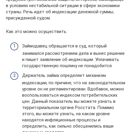
в условиях нестабильной ситуации в сфере экономики
страны. Речь идет об индексации денежной суммы,
присужденной судом.
Как это можно осуществить:
Займодавец обращается в суд, который
занимался рассмотрением дела и вынес решение
и пишет заявление об индексации. Уплачивать
государственную пошлину не понадобится.
Держатель займа определяет механизм
индексации, по причине, что на законодательном
уровне он не регламентирован. Вдобавок, можно
воспользоваться индексом потребительских
цен. Данный показатель вы можете узнать в
территориальном органе Росстата. Помимо
этого, вы можете узнать, на каком уровне
находятся инфляционные процессы и
определить, как сильно обесценились ваши