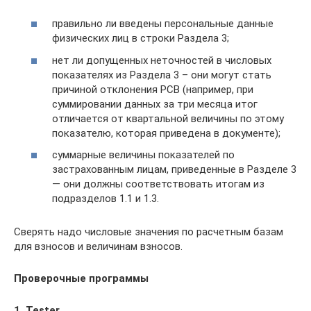
правильно ли введены персональные данные
физических лиц в строки Раздела 3;
нет ли допущенных неточностей в числовых
показателях из Раздела 3 – они могут стать
причиной отклонения РСВ (например, при
суммировании данных за три месяца итог
отличается от квартальной величины по этому
показателю, которая приведена в документе);
суммарные величины показателей по
застрахованным лицам, приведенные в Разделе 3
— они должны соответствовать итогам из
подразделов 1.1 и 1.3.
Сверять надо числовые значения по расчетным базам
для взносов и величинам взносов.
Проверочные программы
1. Tester