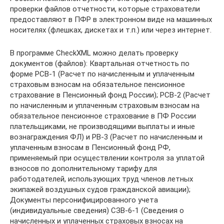
проверки файлов отчетности, которые страхователи
предоставляют в ПФР в электронном виде на машинных
носителях (флешках, дискетах и т.п.) или через интернет.
В программе CheckXML можно делать проверку
документов (файлов): Квартальная отчетность по
форме РСВ-1 (Расчет по начисленным и уплаченным
страховым взносам на обязательное пенсионное
страхование в Пенсионный фонд России); РСВ-2 (Расчет
по начисленным и уплаченным страховым взносам на
обязательное пенсионное страхование в ПФ России
плательщиками, не производящими выплаты и иные
вознаграждения ФЛ) и РВ-3 (Расчет по начисленным и
уплаченным взносам в Пенсионный фонд РФ,
применяемый при осуществлении контроля за уплатой
взносов по дополнительному тарифу для
работодателей, использующих труд членов летных
экипажей воздушных судов гражданской авиации);
Документы персонифицированного учета
(индивидуальные сведения) СЗВ-6-1 (Сведения о
начисленных и уплаченных страховых взносах на