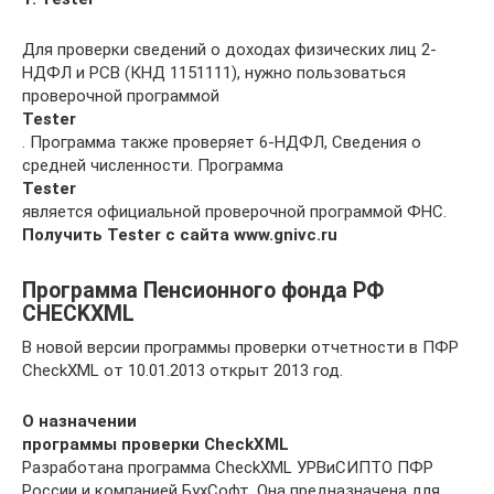
Для проверки сведений о доходах физических лиц 2-
НДФЛ и РСВ (КНД 1151111), нужно пользоваться
проверочной программой
Tester
. Программа также проверяет 6-НДФЛ, Сведения о
средней численности. Программа
Tester
является официальной проверочной программой ФНС.
Получить Tester с сайта www.gnivc.ru
Программа Пенсионного фонда РФ
CHECKXML
В новой версии программы проверки отчетности в ПФР
CheckXML от 10.01.2013 открыт 2013 год.
О назначении
программы проверки CheckXML
Разработана программа CheckXML УРВиСИПТО ПФР
России и компанией БухСофт. Она предназначена для