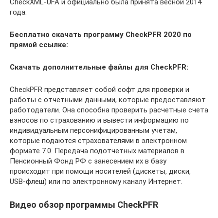
CheckXML-UFA и официально была принята весной 2014
года.
Бесплатно скачать программу CheckPFR 2020 по
прямой ссылке:
Скачать дополнительные файлы для CheckPFR:
CheckPFR представляет собой софт для проверки и
работы с отчетными данными, которые предоставляют
работодатели. Она способна проверить расчетные счета
взносов по страхованию и вывести информацию по
индивидуальным персонифицированным учетам,
которые подаются страхователями в электронном
формате 7.0. Передача подотчетных материалов в
Пенсионный Фонд РФ с занесением их в базу
происходит при помощи носителей (дискеты, диски,
USB-флеш) или по электронному каналу Интернет.
Видео обзор программы CheckPFR