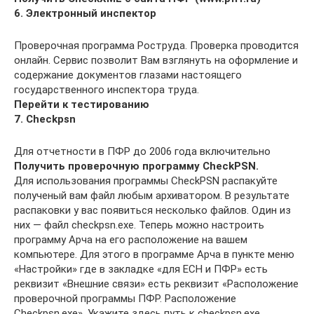
6. Электронный инспектор
Проверочная программа Роструда. Проверка проводится
онлайн. Сервис позволит Вам взглянуть на оформление и
содержание документов глазами настоящего
государственного инспектора труда.
Перейти к тестированию
7. Сheckpsn
Для отчетности в ПФР до 2006 года включительно
Получить проверочную программу CheckPSN.
Для использования программы CheckPSN распакуйте
полученый вам файл любым архиватором. В результате
распаковки у вас появиться несколько файлов. Один из
них — файл checkpsn.exe. Теперь можно настроить
программу Арча на его расположение на вашем
компьютере. Для этого в программе Арча в пункте меню
«Настройки» где в закладке «для ЕСН и ПФР» есть
реквизит «Внешние связи» есть реквизит «Расположение
проверочной программы ПФР. Расположение
Сheckpsn.exe». Укажите здесь путь к checkpsn.exe.