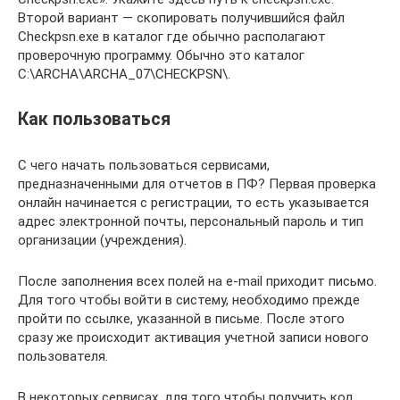
Второй вариант — скопировать получившийся файл
Сheckpsn.exe в каталог где обычно располагают
проверочную программу. Обычно это каталог
C:\ARCHA\ARCHA_07\CHECKPSN\.
Как пользоваться
С чего начать пользоваться сервисами,
предназначенными для отчетов в ПФ? Первая проверка
онлайн начинается с регистрации, то есть указывается
адрес электронной почты, персональный пароль и тип
организации (учреждения).
После заполнения всех полей на e-mail приходит письмо.
Для того чтобы войти в систему, необходимо прежде
пройти по ссылке, указанной в письме. После этого
сразу же происходит активация учетной записи нового
пользователя.
В некоторых сервисах, для того чтобы получить код