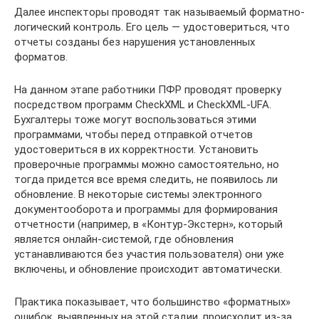
Далее инспекторы проводят так называемый форматно-
логический контроль. Его цель — удостовериться, что
отчеты созданы без нарушения установленных
форматов.
На данном этапе работники ПФР проводят проверку
посредством программ CheckXML и CheckXML-UFA.
Бухгалтеры тоже могут воспользоваться этими
программами, чтобы перед отправкой отчетов
удостовериться в их корректности. Установить
проверочные программы можно самостоятельно, но
тогда придется все время следить, не появилось ли
обновление. В некоторые системы электронного
документооборота и программы для формирования
отчетности (например, в «Контур-Экстерн», который
является онлайн-системой, где обновления
устанавливаются без участия пользователя) они уже
включены, и обновление происходит автоматически.
Практика показывает, что большинство «форматных»
ошибок, выявленных на этой стадии, происходит из-за