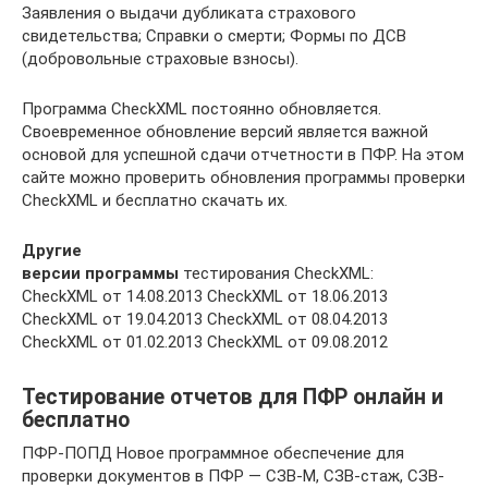
Заявления о выдачи дубликата страхового
свидетельства; Справки о смерти; Формы по ДСВ
(добровольные страховые взносы).
Программа CheckXML постоянно обновляется.
Своевременное обновление версий является важной
основой для успешной сдачи отчетности в ПФР. На этом
сайте можно проверить обновления программы проверки
CheckXML и бесплатно скачать их.
Другие
версии программы
тестирования CheckXML:
CheckXML от 14.08.2013 CheckXML от 18.06.2013
CheckXML от 19.04.2013 CheckXML от 08.04.2013
CheckXML от 01.02.2013 CheckXML от 09.08.2012
Тестирование отчетов для ПФР онлайн и
бесплатно
ПФР-ПОПД Новое программное обеспечение для
проверки документов в ПФР — СЗВ-М, СЗВ-стаж, СЗВ-