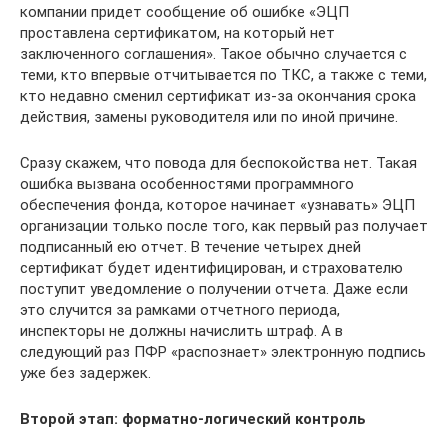
компании придет сообщение об ошибке «ЭЦП
проставлена сертификатом, на который нет
заключенного соглашения». Такое обычно случается с
теми, кто впервые отчитывается по ТКС, а также с теми,
кто недавно сменил сертификат из-за окончания срока
действия, замены руководителя или по иной причине.
Сразу скажем, что повода для беспокойства нет. Такая
ошибка вызвана особенностями программного
обеспечения фонда, которое начинает «узнавать» ЭЦП
организации только после того, как первый раз получает
подписанный ею отчет. В течение четырех дней
сертификат будет идентифицирован, и страхователю
поступит уведомление о получении отчета. Даже если
это случится за рамками отчетного периода,
инспекторы не должны начислить штраф. А в
следующий раз ПФР «распознает» электронную подпись
уже без задержек.
Второй этап: форматно-логический контроль