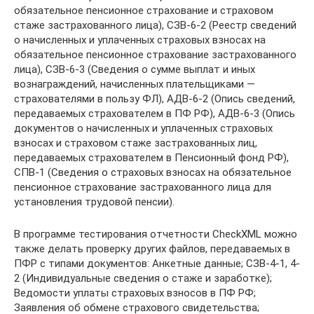
обязательное пенсионное страхование и страховом
стаже застрахованного лица), СЗВ-6-2 (Реестр сведений
о начисленных и уплаченных страховых взносах на
обязательное пенсионное страхование застрахованного
лица), СЗВ-6-3 (Сведения о сумме выплат и иных
вознаграждений, начисленных плательщиками —
страхователями в пользу ФЛ), АДВ-6-2 (Опись сведений,
передаваемых страхователем в ПФ РФ), АДВ-6-3 (Опись
документов о начисленных и уплаченных страховых
взносах и страховом стаже застрахованных лиц,
передаваемых страхователем в Пенсионный фонд РФ),
СПВ-1 (Сведения о страховых взносах на обязательное
пенсионное страхование застрахованного лица для
установления трудовой пенсии).
В программе тестирования отчетности CheckXML можно
также делать проверку других файлов, передаваемых в
ПФР с типами документов: Анкетные данные; СЗВ-4-1, 4-
2 (Индивидуальные сведения о стаже и заработке);
Ведомости уплаты страховых взносов в ПФ РФ;
Заявления об обмене страхового свидетельства;