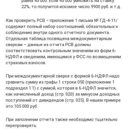
равна 45 000. Если 45 000 умножить на ставку
22%, то получится искомое число 9900 руб. и т.д.
Как проверить РСВ – приложение 1 письма № ГД-4-11/
содержит полный набор соотношений, обязательных к
соблюдению внутри одного отчетного документа.
Отдельная таблица посвящена междокументарным
сверкам – данные из отчета РСВ должны
соответствовать контрольным значениям из форм 6-
НДФЛ и сведениям, имеющимся у ФСС по возмещениям
страховых взносов.
При междокументарной сверке с формой 6-НДФЛ надо
сравнить сумму из графы 1 строки 050 (приложение 1
подраздел 1.1) с суммой, которая в 6-НДФЛ значится,
как начисленный доход (стр. 020) за минусом доходных
поступлений от дивидендов (стр. 025). В нашем примере
это 105 000 руб.
При заполнении отчета также необходимо тщательно
перепроверять: