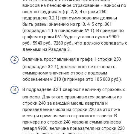
взносов на пенсионное страхование – взносы по
всем сотрудникам (гр. 2, 3, 4 строки 250
подраздела 3.2.1) при суммировании должны
быть равны значению из гр. 3, 4, 5 стр. 061
(подраздел 1.1 в приложении № 1). В примере по
графам строки 061 будет указана сумма 9900
руб., 5940 руб., 7260 руб., что должно совпадать с
данными из Раздела 3.
Величина, проставленная в графе 1 строки 250
(подраздел 3.2.1), должна соответствовать
суммарному значению строк с кодовым
обозначением 210 (в примере это 105 000 руб.).
В подразделе 3.2.1 сверяют величину страховых
взносов. Для этого сравниваются величины из
строки 240 за каждый месяц квартала и
произведение числа из строки 220 за этот же
месяц и применяемого страхового тарифа. В
примере по строке 240 указана сумма взносов
января 9900, величина показателя из строки 220