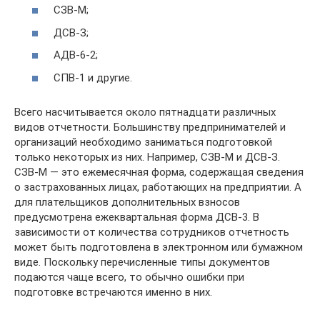
СЗВ-М;
ДСВ-З;
АДВ-6-2;
СПВ-1 и другие.
Всего насчитывается около пятнадцати различных
видов отчетности. Большинству предпринимателей и
организаций необходимо заниматься подготовкой
только некоторых из них. Например, СЗВ-М и ДСВ-З.
СЗВ-М — это ежемесячная форма, содержащая сведения
о застрахованных лицах, работающих на предприятии. А
для плательщиков дополнительных взносов
предусмотрена ежеквартальная форма ДСВ-3. В
зависимости от количества сотрудников отчетность
может быть подготовлена в электронном или бумажном
виде. Поскольку перечисленные типы документов
подаются чаще всего, то обычно ошибки при
подготовке встречаются именно в них.