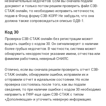
незначительных недочетов. Если вы сначала подали
документ и только потом решили проверить файл СЗВ-
СТАЖ онлайн, то необходимо исправить неточности,
подав в Фонд форму СЗВ-КОРР. Не забудьте, что она
должна также сопровождаться описью ОДВ-1.
Код 30
Проверка СЗВ-СТАЖ онлайн без регистрации может
выдать ошибку с кодом 30. Он сигнализирует о наличии
более грубых недочетов. В частности, система может
обнаружить некорректное указание имени, отчества или
фамилии работника, неверный СНИЛС.
Отлично, если вы сначала решили проверить отчет СЗВ-
СТАЖ онлайн, обнаружили ошибки, исправили их и
отправили отчет в идеальном состоянии. Но если
проверка состоялась после того, как вы подали
сведения, то при наличии ошибки с кодом 30 необходимо
направить в ПФР еще один СЗВ-СТАЖ с типом
«Дополняющая» и уточнить неверную информацию.