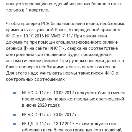
полную корреляцию сведений из разных блоков отчета
только в 1 квартале.
Чтобы проверка РСВ была выполнена верно, необходимо
применять актуальный бланк, утвержденный приказом
ФНС от 10.10.2016 № ММВ-7-11/ При заполнении
документа при помощи специализированного онлайн-
сервиса ]]> на сайте ФНС ]]> , сверка на соответствие
контрольным соотношениям будет произведена в
автоматическом режиме. При ручном внесении данных в
бланк проверку необходимо делать самостоятельно.
Для этого надо учитывать нормы таких писем ФНС о
контрольных соотношениях:
№ БС-4-11/ от 13.03.2017 (документ был отменен
после издания новых контрольных соотношений
в июне 2020 года);
№ БС-4-11/ от 30.06.2017 г.;
№ ГД-4-11/ от 13.12.2017 – этим документом
обновлен весь блок контрольных соотношений,