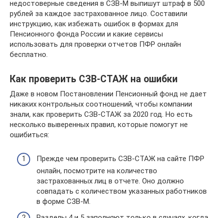
недостоверные сведения в СЗВ-М выпишут штраф в 500
рублей за каждое застрахованное лицо. Составили
инструкцию, как избежать ошибок в формах для
Пенсионного фонда России и какие сервисы
использовать для проверки отчетов ПФР онлайн
бесплатно.
Как проверить СЗВ-СТАЖ на ошибки
Даже в новом Постановлении Пенсионный фонд не дает
никаких контрольных соотношений, чтобы компании
знали, как проверить СЗВ-СТАЖ за 2020 год. Но есть
несколько выверенных правил, которые помогут не
ошибиться:
Прежде чем проверить СЗВ-СТАЖ на сайте ПФР
онлайн, посмотрите на количество
застрахованных лиц в отчете. Оно должно
совпадать с количеством указанных работников
в форме СЗВ-М.
Разделы 4 и 5 заполняют только в случаях, когда