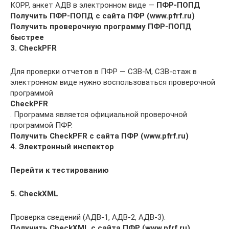
КОРР, анкет АДВ в электронном виде —
ПФР-ПОПД
Получить ПФР-ПОПД с сайта ПФР (www.pfrf.ru)
Получить проверочную программу ПФР-ПОПД
быстрее
3. СheckPFR
Для проверки отчетов в ПФР — СЗВ-М, СЗВ-стаж в
электронном виде нужно воспользоваться проверочной
программой
CheckPFR
. Программа является официальной проверочной
программой ПФР.
Получить CheckPFR с сайта ПФР (www.pfrf.ru)
4. Электронный инспектор
Перейти к тестированию
5. СheckXML
Проверка сведений (АДВ-1, АДВ-2, АДВ-3).
Получить CheckXML с сайта ПФР (www.pfrf.ru)