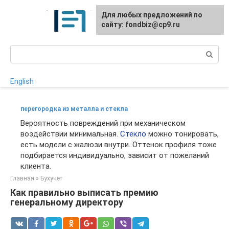
Перейти
Для любых предложений по
к
сайту: fondbiz@cp9.ru
контенту
Поиск:
English
перегородка из металла и стекла
Вероятность повреждений при механическом
воздействии минимальная.
Стекло
можно тонировать,
есть модели с жалюзи внутри. Оттенок профиля тоже
подбирается индивидуально, зависит от пожеланий
клиента.
Главная
»
Бухучет
Как правильно выписать премию
генеральному директору