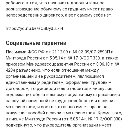
рабочего в том, что назначить дополнительное
вознаграждение обычному сотруднику имеет право
непосредственно директор, а вот самому себе нет.
https://youtu.be/eOBDyd5L-I4
Социальные гарантии
Письмами ФСС РФ от 21.12.09 г. № 02-09/07-2598П и
Минтруда России от 5.05.14 г. № 17-3/ООГ-330, а также
приказом Минздравсоцразвития России от 8.06.10 г. №
428н разъяснено, что если отношения между
организацией и ее руководителем, являющимся
единственным учредителем, оформлены трудовым
договором, то руководитель относится к числу лиц,
подлежащих обязательному социальному страхованию
на случай временной нетрудоспособности и в связи с
материнством, и соответственно имеет право на
получение пособий в связи с материнством. Кроме того,
в письме Минтруда России (от 5.05.14 г. № 17-3/ООГ-330)
подчеркнуто, что руководитель организации имеет