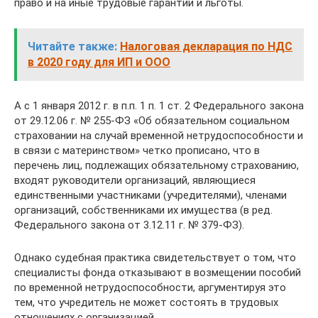
право и на иные трудовые гарантии и льготы.
Читайте также:
Налоговая декларация по НДС
в 2020 году для ИП и ООО
А с 1 января 2012 г. в п.п. 1 п. 1 ст. 2 Федерального закона
от 29.12.06 г. № 255-ФЗ «Об обязательном социальном
страховании на случай временной нетрудоспособности и
в связи с материнством» четко прописано, что в
перечень лиц, подлежащих обязательному страхованию,
входят руководители организаций, являющиеся
единственными участниками (учредителями), членами
организаций, собственниками их имущества (в ред.
Федерального закона от 3.12.11 г. № 379-ФЗ).
Однако судебная практика свидетельствует о том, что
специалисты фонда отказывают в возмещении пособий
по временной нетрудоспособности, аргументируя это
тем, что учредитель не может состоять в трудовых
отношениях с организацией.