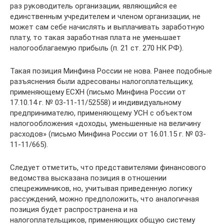
раз руководитель организации, являющийся ее
единственным учредителем и членом организации, не
может сам себе начислять и выплачивать заработную
плату, то такая заработная плата не уменьшает
налогооблагаемую прибыль (п. 21 ст. 270 НК РФ).
Такая позиция Минфина России не нова. Ранее подобные
разъяснения были адресованы налогоплательщику,
применяющему ЕСХН (письмо Минфина России от
17.10.14 г. № 03-11-11/52558) и индивидуальному
предпринимателю, применяющему УСН с объектом
налогообложения «доходы, уменьшенные на величину
расходов» (письмо Минфина России от 16.01.15 г. № 03-
11-11/665).
Следует отметить, что представителями финансового
ведомства высказана позиция в отношении
спецрежимников, но, учитывая приведенную логику
рассуждений, можно предположить, что аналогичная
позиция будет распространена и на
налогоплательщиков, применяющих общую систему