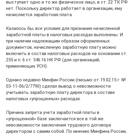
выступает одно и то же физическое лицо, в ст. 22 ТК РФ
нет. Поскольку директор работает в организации, ему
начисляется заработная плата.
Казалось бы, все условия для признания начисленной
заработной платы в налоговых расходах выполнены. И
при наличии надлежащим образом оформленных
документов, начисленную заработную плату можно
включить в состав налоговых расходов на основании ст.
255 и п. 6 ст. 346.16 НК РФ (для организаций,
применяющих УСН).
Однако недавно Минфин России (письмо от 19.02.15 г. №
03-11-06/2/7790) сделал вывод о невозможности
учитывать заработную плату директора в составе
налоговых «упрощенных» расходах.
Причина запрета учета заработной платы в
«упрощенной» базе заключается все в той же
невозможности заключения трудового договора
директором с самим собой. По мнению Минфина России,