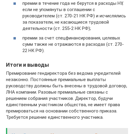
премии в течение года не берутся в расходы НУ,
если не упомянуты в соглашении с
руководителем (ст. 270-21 НК РФ) и исчислялись
за показатели, не касающиеся трудовой
деятельности (ст. 255-2 НК РФ);
премии за счет спецфинансирования, целевых
сумм также не отражаются в расходах (ст. 270-
22 НК РФ).
Итоги и выводы
Премирование гендиректора без ведома учредителей
незаконно. Постоянные премиальные выплаты
руководству должны быть внесены в трудовой договор,
ЛНА компании. Разовые премиальные связаны с
решением собрания участников. Директор, будучи
единственным участником общества, не имеет права
премироваться на основании собственного приказа.
Требуется решение единственного участника.