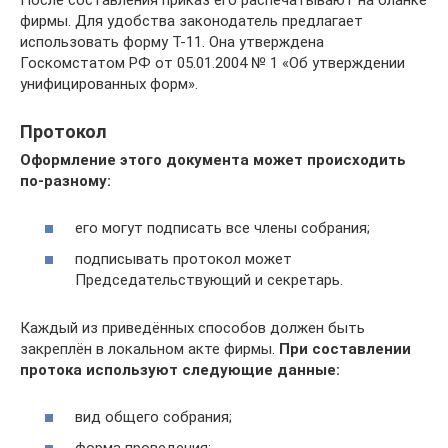
После составления приказ его распечатывают на бланке
фирмы. Для удобства законодатель предлагает
использовать форму Т-11. Она утверждена
Госкомстатом РФ от 05.01.2004 № 1 «Об утверждении
унифицированных форм».
Протокол
Оформление этого документа может происходить
по-разному:
его могут подписать все члены собрания;
подписывать протокол может
Председательствующий и секретарь.
Каждый из приведённых способов должен быть
закреплён в локальном акте фирмы.
При составлении
протока используют следующие данные:
вид общего собрания;