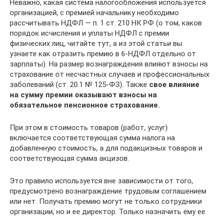
Неважно, какая система налогообложения используется
организацией, с премией начальнику необходимо
рассчитывать НДФЛ — п. 1 ст. 210 НК РФ (о том, каков
порядок исчисления и уплаты НДФЛ с премии
физических лиц, читайте тут, а из этой статьи вы
узнаете как отразить премию в 6-НДФЛ отдельно от
зарплаты). На размер вознаграждения влияют взносы на
страхование от несчастных случаев и профессиональных
заболеваний (ст. 20.1 № 125-ФЗ). Также
свое влияние
на сумму премии оказывают взносы на
обязательное пенсионное страхование.
При этом в стоимость товаров (работ, услуг)
включается соответствующая сумма налога на
добавленную стоимость, а для подакцизных товаров и
соответствующая сумма акцизов.
Это правило используется вне зависимости от того,
предусмотрено вознаграждение трудовым соглашением
или нет. Получать премию могут не только сотрудники
организации, но и ее директор. Только назначить ему ее