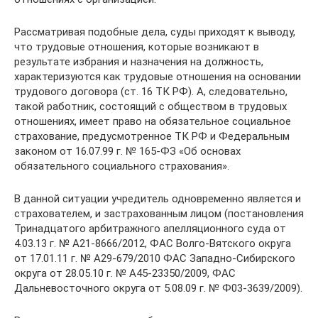
Рассматривая подобные дела, суды приходят к выводу,
что трудовые отношения, которые возникают в
результате избрания и назначения на должность,
характеризуются как трудовые отношения на основании
трудового договора (ст. 16 ТК РФ). А, следовательно,
такой работник, состоящий с обществом в трудовых
отношениях, имеет право на обязательное социальное
страхование, предусмотренное ТК РФ и Федеральным
законом от 16.07.99 г. № 165-ФЗ «Об основах
обязательного социального страхования».
В данной ситуации учредитель одновременно является и
страхователем, и застрахованным лицом (постановления
Тринадцатого арбитражного апелляционного суда от
4.03.13 г. № А21-8666/2012, ФАС Волго-Вятского округа
от 17.01.11 г. № А29-679/2010 ФАС Западно-Сибирского
округа от 28.05.10 г. № А45-23350/2009, ФАС
Дальневосточного округа от 5.08.09 г. № Ф03-3639/2009).