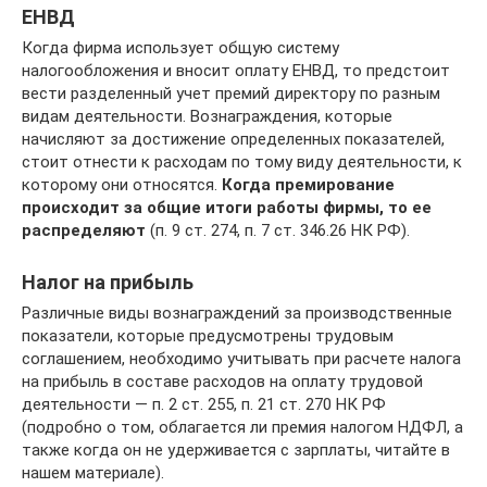
ЕНВД
Когда фирма использует общую систему
налогообложения и вносит оплату ЕНВД, то предстоит
вести разделенный учет премий директору по разным
видам деятельности. Вознаграждения, которые
начисляют за достижение определенных показателей,
стоит отнести к расходам по тому виду деятельности, к
которому они относятся.
Когда премирование
происходит за общие итоги работы фирмы, то ее
распределяют
(п. 9 ст. 274, п. 7 ст. 346.26 НК РФ).
Налог на прибыль
Различные виды вознаграждений за производственные
показатели, которые предусмотрены трудовым
соглашением, необходимо учитывать при расчете налога
на прибыль в составе расходов на оплату трудовой
деятельности — п. 2 ст. 255, п. 21 ст. 270 НК РФ
(подробно о том, облагается ли премия налогом НДФЛ, а
также когда он не удерживается с зарплаты, читайте в
нашем материале).