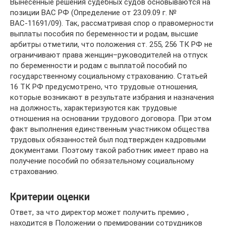
Вынесенные решения судебных судов основываются на
позиции ВАС РФ (Определение от 23.09.09 г. №
ВАС-11691/09). Так, рассматривая спор о правомерности
выплаты пособия по беременности и родам, высшие
арбитры отметили, что положения ст. 255, 256 ТК РФ не
ограничивают права женщин–руководителей на отпуск
по беременности и родам с выплатой пособий по
государственному социальному страхованию. Статьей
16 ТК РФ предусмотрено, что трудовые отношения,
которые возникают в результате избрания и назначения
на должность, характеризуются как трудовые
отношения на основании трудового договора. При этом
факт выполнения единственным участником общества
трудовых обязанностей был подтвержден кадровыми
документами. Поэтому такой работник имеет право на
получение пособий по обязательному социальному
страхованию.
Критерии оценки
Ответ, за что директор может получить премию ,
находится в Положении о премировании сотрудников