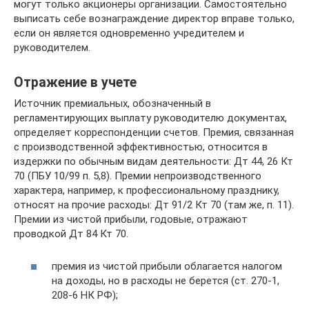
могут только акционеры организации. Самостоятельно
выписать себе вознаграждение директор вправе только,
если он является одновременно учредителем и
руководителем.
Отражение в учете
Источник премиальных, обозначенный в
регламентирующих выплату руководителю документах,
определяет корреспонденции счетов. Премия, связанная
с производственной эффективностью, относится в
издержки по обычным видам деятельности: Дт 44, 26 Кт
70 (ПБУ 10/99 п. 5,8). Премии непроизводственного
характера, например, к профессиональному празднику,
относят на прочие расходы: Дт 91/2 Кт 70 (там же, п. 11).
Премии из чистой прибыли, годовые, отражают
проводкой Дт 84 Кт 70.
премия из чистой прибыли облагается налогом
на доходы, но в расходы не берется (ст. 270-1,
208-6 НК РФ);