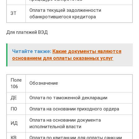
Оплата текущей задолженности
ЗТ
обанкротившегося кредитора
Для платежей ВЭД
Читайте также:
Какие документы являются
основанием для оплаты оказанных услуг
Поле
Обозначение
106
ДЕ
Оплата по таможенной декларации
ПО
Оплата на основании приходного ордера
Оплата на основании документа
ИД
исполнительной власти
КВ
Оплата по квитанции для оплаты санкции