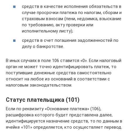
средств в качестве исполнения обязательств в
случае просрочки платежа по налогам, сборам и
страховым взносам (пени, недоимка, взыскание
по требованию, акту проверки или
исполнительному листу);
средств в счет погашения задолженностей по
делу о банкротстве.
В иных случаях в поле 106 ставится «0». Если налоговый
орган не может точно идентифицировать платеж, то
поступившие денежные средства самостоятельно
относит на любое из оснований в соответствии с
налоговым законодательством.
Статус плательщика (101)
Если по реквизиту «Основание платежа» (106),
расшифровка которого будет представлена далее,
идентифицируется назначение средств, то по данным в
ячейке «101» определяется, кто осуществляет перевод.