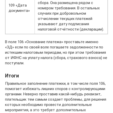
сбора. Она размещена рядом с
109 «Дата
номером требования. В остальных
документа»
случаях при добровольном
отчислении текущих платежей
указывают дату подписания
налоговой отчётности (декларации).
В поле 106 «Основание платежа» проставьте именно
«ЗД» если по своей воле погашаете задолженности по
истекшим налоговым периодам, но при этом требования
от ИФНС на уплату налога (сбора, страхового взноса) не
поступали.
Итоги
Правильное заполнение платежки, в том числе поля 106,
помогает избежать лишних споров с контролирующими
органами. Неверно проставив какой-нибудь реквизит,
плательщик тем самым создает проблемы, для решения
которых необходимо провести дополнительные
мероприятия, а это требует дополнительных