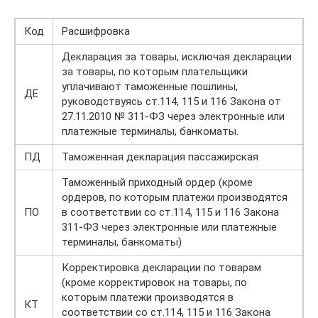
Код
Расшифровка
Декларация за товары, исключая декларации
за товары, по которым плательщики
уплачивают таможенные пошлины,
ДЕ
руководствуясь ст.114, 115 и 116 Закона от
27.11.2010 № 311-ФЗ через электронные или
платежные терминалы, банкоматы.
ПД
Таможенная декларация пассажирская
Таможенный приходный ордер (кроме
ордеров, по которым платежи производятся
ПО
в соответствии со ст.114, 115 и 116 Закона
311-ФЗ через электронные или платежные
терминалы, банкоматы)
Корректировка декларации по товарам
(кроме корректировок на товары, по
которым платежи производятся в
КТ
соответствии со ст.114, 115 и 116 Закона