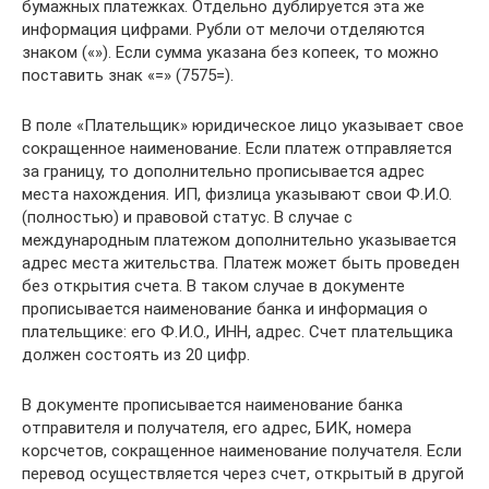
бумажных платежках. Отдельно дублируется эта же
информация цифрами. Рубли от мелочи отделяются
знаком («­»). Если сумма указана без копеек, то можно
поставить знак «=» (7575=).
В поле «Плательщик» юридическое лицо указывает свое
сокращенное наименование. Если платеж отправляется
за границу, то дополнительно прописывается адрес
места нахождения. ИП, физлица указывают свои Ф.И.О.
(полностью) и правовой статус. В случае с
международным платежом дополнительно указывается
адрес места жительства. Платеж может быть проведен
без открытия счета. В таком случае в документе
прописывается наименование банка и информация о
плательщике: его Ф.И.О., ИНН, адрес. Счет плательщика
должен состоять из 20 цифр.
В документе прописывается наименование банка
отправителя и получателя, его адрес, БИК, номера
корсчетов, сокращенное наименование получателя. Если
перевод осуществляется через счет, открытый в другой