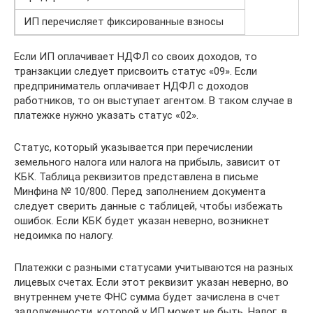
ИП перечисляет фиксированные взносы
Если ИП оплачивает НДФЛ со своих доходов, то
транзакции следует присвоить статус «09». Если
предприниматель оплачивает НДФЛ с доходов
работников, то он выступает агентом. В таком случае в
платежке нужно указать статус «02».
Статус, который указывается при перечислении
земельного налога или налога на прибыль, зависит от
КБК. Таблица реквизитов представлена в письме
Минфина № 10/800. Перед заполнением документа
следует сверить данные с таблицей, чтобы избежать
ошибок. Если КБК будет указан неверно, возникнет
недоимка по налогу.
Платежки с разными статусами учитываются на разных
лицевых счетах. Если этот реквизит указан неверно, во
внутреннем учете ФНС сумма будет зачислена в счет
задолженности, которой у ИП может не быть. Налог, в