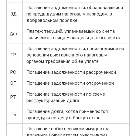
Погашение задолженности, образовавшейся
ЗД
по предыдущим налоговым периодам, в
добровольном порядке
Платеж текущий, уплачиваемый со счета
БФ
физического лица – владельца этого счета
Погашение задолженности, производимое на
ТР
основании выставленного налоговым
органом требования об ее уплате
РС
Погашение задолженности рассроченной
ОТ
Погашение задолженности отсроченной
Погашение задолженности по схеме
РТ
реструктуризации долга
Погашение долга, когда применяются
ПБ
процедуры по делу о банкротстве
Погашение собственником имущества
должника (учредителем, участником)