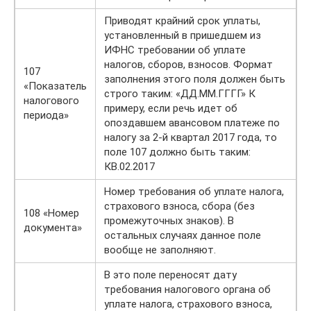
Приводят крайний срок уплаты,
установленный в пришедшем из
ИФНС требовании об уплате
налогов, сборов, взносов. Формат
107
заполнения этого поля должен быть
«Показатель
строго таким: «ДД.ММ.ГГГГ» К
налогового
примеру, если речь идет об
периода»
опоздавшем авансовом платеже по
налогу за 2-й квартал 2017 года, то
поле 107 должно быть таким:
КВ.02.2017
Номер требования об уплате налога,
страхового взноса, сбора (без
108 «Номер
промежуточных знаков). В
документа»
остальных случаях данное поле
вообще не заполняют.
В это поле переносят дату
требования налогового органа об
уплате налога, страхового взноса,