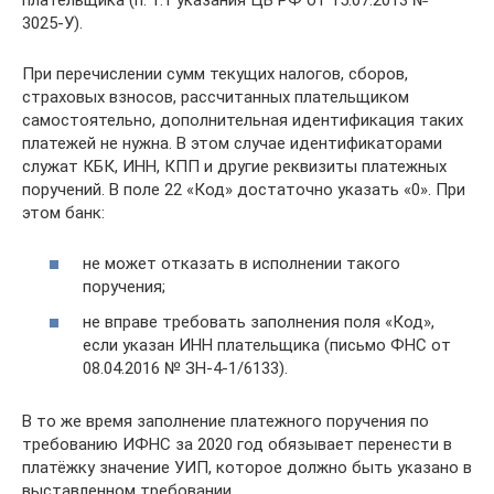
3025-У).
При перечислении сумм текущих налогов, сборов,
страховых взносов, рассчитанных плательщиком
самостоятельно, дополнительная идентификация таких
платежей не нужна. В этом случае идентификаторами
служат КБК, ИНН, КПП и другие реквизиты платежных
поручений. В поле 22 «Код» достаточно указать «0». При
этом банк:
не может отказать в исполнении такого
поручения;
не вправе требовать заполнения поля «Код»,
если указан ИНН плательщика (письмо ФНС от
08.04.2016 № ЗН-4-1/6133).
В то же время заполнение платежного поручения по
требованию ИФНС за 2020 год обязывает перенести в
платёжку значение УИП, которое должно быть указано в
выставленном требовании.