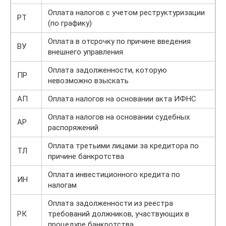
Оплата налогов с учетом реструктуризации
РТ
(по графику)
Оплата в отсрочку по причине введения
ВУ
внешнего управления
Оплата задолженности, которую
ПР
невозможно взыскать
АП
Оплата налогов на основании акта ИФНС
Оплата налогов на основании судебных
АР
распоряжений
Оплата третьими лицами за кредитора по
ТЛ
причине банкротства
Оплата инвестиционного кредита по
ИН
налогам
Оплата задолженности из реестра
РК
требований должников, участвующих в
процедуре банкротства