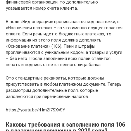
финансовой организации, то дополнительно
указывается номер счета клиента.
В поле «Вид операции» прописывается код платежки, в
«Назначении платежа» – за что именно осуществляется
оплата. Если речь идет о бюджетных платежах, то
информация из этого поля должна дополнять
«Основание платежа» (106). Пени и штрафы
проплачиваются с уникальным кодом, а товары и услуги
– без него. После заполнения всех полей ставится
печать и подпись ответственного лица банка.
Это стандартные реквизиты, которые должны
присутствовать в любом платежном документе. Теперь
рассмотрим дополнительные поля, которые
заполняются при перечислении налогов.
https://youtu.be/rHmZl7SXySY
Каковы требования к заполнению поля 106
в платежном поручении в 2020 году?