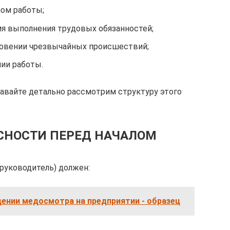
лом работы;
мя выполнения трудовых обязанностей;
новении чрезвычайных происшествий;
нии работы.
Давайте детально рассмотрим структуру этого
АСНОСТИ ПЕРЕД НАЧАЛОМ
(руководитель) должен:
ении медосмотра на предприятии - образец