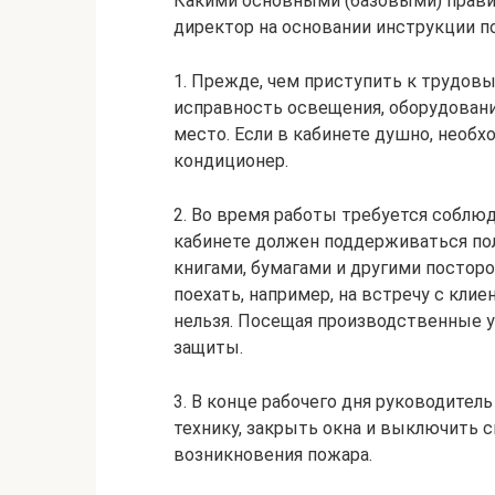
Какими основными (базовыми) прави
директор на основании инструкции по
1. Прежде, чем приступить к трудов
исправность освещения, оборудовани
место. Если в кабинете душно, необ
кондиционер.
2. Во время работы требуется соблюд
кабинете должен поддерживаться по
книгами, бумагами и другими постор
поехать, например, на встречу с кли
нельзя. Посещая производственные у
защиты.
3. В конце рабочего дня руководите
технику, закрыть окна и выключить с
возникновения пожара.