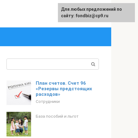
Для любых предложений по
English
сайту: fondbiz@cp9.ru
Поиск:
План счетов. Счет 96
«Резервы предстоящих
расходов»
Сотрудники
База пособий и льгот