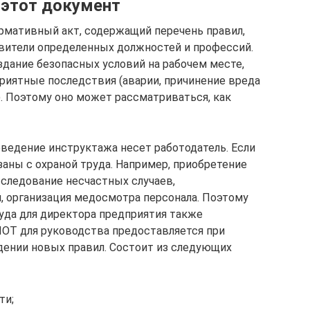
 этот документ
ормативный акт, содержащий перечень правил,
ители определенных должностей и профессий.
здание безопасных условий на рабочем месте,
иятные последствия (аварии, причинение вреда
). Поэтому оно может рассматриваться, как
оведение инструктажа несет работодатель. Если
заны с охраной труда. Например, приобретение
следование несчастных случаев,
 организация медосмотра персонала. Поэтому
уда для директора предприятия также
 ИОТ для руководства предоставляется при
едении новых правил. Состоит из следующих
ти;