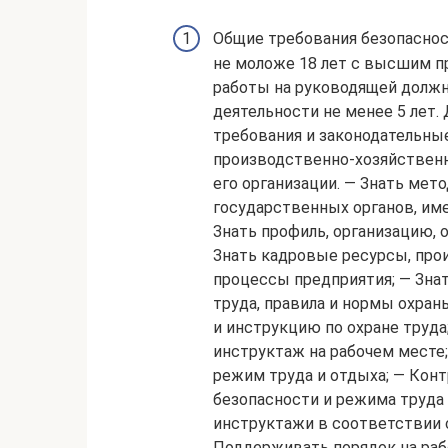
Общие требования безопаснос
не моложе 18 лет с высшим 
работы на руководящей должн
деятельности не менее 5 лет.
требования и законодательны
производственно-хозяйственн
его организации. — Знать ме
государственных органов, им
Знать профиль, организацию, 
Знать кадровые ресурсы, про
процессы предприятия; — Зна
труда, правила и нормы охран
и инструкцию по охране труд
инструктаж на рабочем месте
режим труда и отдыха; — Кон
безопасности и режима труда 
инструктажи в соответствии 
Поддерживать порядок на рабо