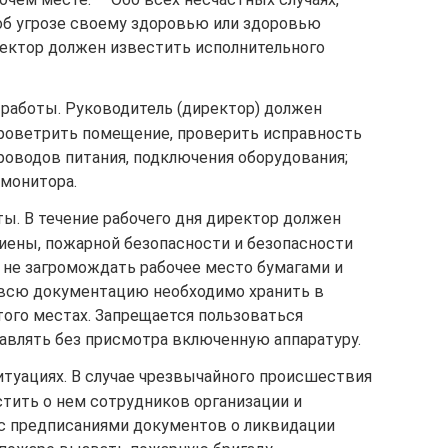
 об угрозе своему здоровью или здоровью
ектор должен известить исполнительного
 работы. Руководитель (директор) должен
проветрить помещение, проверить исправность
роводов питания, подключения оборудования;
 монитора.
ы. В течение рабочего дня директор должен
гиены, пожарной безопасности и безопасности
 не загромождать рабочее место бумагами и
всю документацию необходимо хранить в
того местах. Запрещается пользоваться
тавлять без присмотра включенную аппаратуру.
итуациях. В случае чрезвычайного происшествия
тить о нем сотрудников организации и
с предписаниями документов о ликвидации