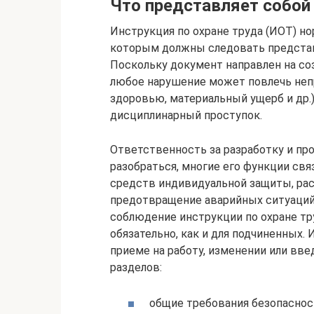
Что представляет собой
Инструкция по охране труда (ИОТ) н
которым должны следовать представ
Поскольку документ направлен на со
любое нарушение может повлечь непр
здоровью, материальный ущерб и др.
дисциплинарный проступок.
Ответственность за разработку и пр
разобраться, многие его функции свя
средств индивидуальной защиты, рас
предотвращение аварийных ситуаций,
соблюдение инструкции по охране тр
обязательно, как и для подчиненных.
приеме на работу, изменении или вв
разделов:
общие требования безопаснос