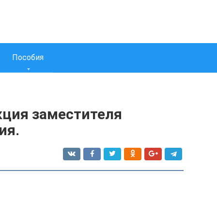
Пособия
ция заместителя
ия.