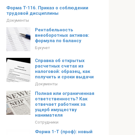
Форма Т-116. Приказ о соблюдении
трудовой дисциплины
Документы
Рентабельность
внеоборотных активов:
формула по балансу
Бухучет
Справка об открытых
расчетных счетах из
налоговой: образец, как
получить и сроки выдачи
Документы
Полная или ограниченная
ответственность? Как
отвечает работник за
ущерб имуществу
нанимателя
Сотрудники
Форма 1-Т (проф): новый