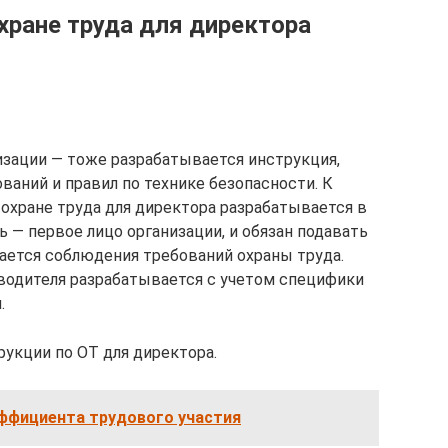
хране труда для директора
изации — тоже разрабатывается инструкция,
аний и правил по технике безопасности. К
 охране труда для директора разрабатывается в
ь — первое лицо организации, и обязан подавать
сается соблюдения требований охраны труда.
оводителя разрабатывается с учетом специфики
.
укции по ОТ для директора.
эффициента трудового участия