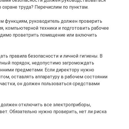
лами безопасности должен руководствоваться
 охране труда? Перечислим по пунктам.
ым функциям, руководитель должен проверить
я, компьютерной техники и подготовить рабочее
ходимо проветрить помещение или включить
ать правила безопасности и личной гигиены. В
лный порядок, недопустимо загромождать
онними предметами. Если директору нужно
ентом, оставлять аппаратуру в рабочем состоянии
частки, он должен пользоваться средствами
ль должен отключить все электроприборы,
вет. Обязательно нужно проверить, нет ли риска