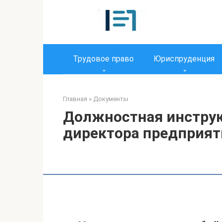
Перейти
к
контенту
Трудовое право
Юриспруденция
Главная
»
Документы
Должностная инструк
директора предприят