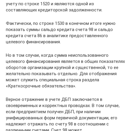
учету по строке 1520 и являются одной из
составляющих кредиторской задолженности.
Фактически, по строке 1530 в конечном итоге нужно
показать суммы сальдо кредита счета 98 и сальдо
кредита счета 86 в аналитике предоставленного
целевого финансирования.
Но в том случае, когда сумма неиспользованного
целевого финансирования является в общих показателях
оборотов организации крупной и существенной, то ее
желательно показывать отдельно. Для отображения
может служить специальная строка раздела
«Краткосрочные обязательства».
Верное отражение в учете ДБП заключается в
своевременных и корректных проводках. В том случае,
если предприятием получен ДБП, при наличии
унифицированных форм первичной документации, его
надлежит отражать по счету 98 в соотношении с
различными счетами. Счет 98 может