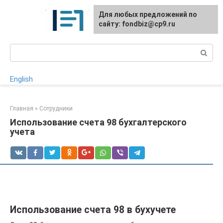
Перейти
Для любых предложений по
к
сайту: fondbiz@cp9.ru
контенту
Поиск:
English
Главная
»
Сотрудники
Использование счета 98 бухгалтерского
учета
Использование счета 98 в бухучете