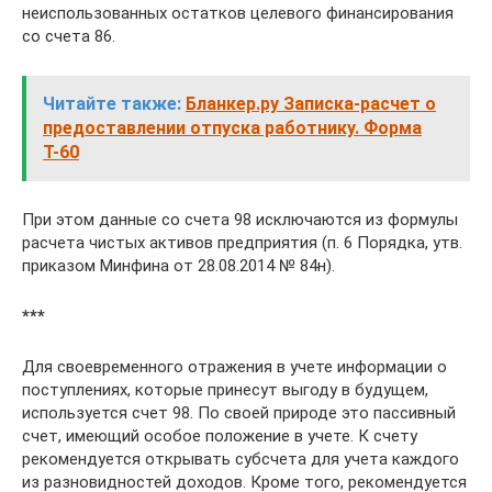
неиспользованных остатков целевого финансирования
со счета 86.
Читайте также:
Бланкер.ру Записка-расчет о
предоставлении отпуска работнику. Форма
Т-60
При этом данные со счета 98 исключаются из формулы
расчета чистых активов предприятия (п. 6 Порядка, утв.
приказом Минфина от 28.08.2014 № 84н).
***
Для своевременного отражения в учете информации о
поступлениях, которые принесут выгоду в будущем,
используется счет 98. По своей природе это пассивный
счет, имеющий особое положение в учете. К счету
рекомендуется открывать субсчета для учета каждого
из разновидностей доходов. Кроме того, рекомендуется