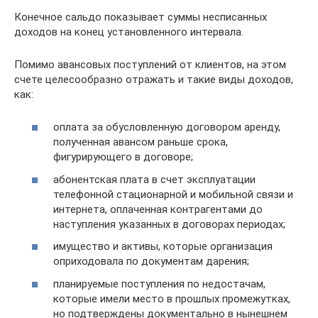
Конечное сальдо показывает суммы несписанных
доходов на конец установленного интервала.
Помимо авансовых поступлений от клиентов, на этом
счете целесообразно отражать и такие виды доходов,
как:
оплата за обусловленную договором аренду,
полученная авансом раньше срока,
фигурирующего в договоре;
абонентская плата в счет эксплуатации
телефонной стационарной и мобильной связи и
интернета, оплаченная контрагентами до
наступления указанных в договорах периодах;
имущество и активы, которые организация
оприходовала по документам дарения;
планируемые поступления по недостачам,
которые имели место в прошлых промежутках,
но подтверждены документально в нынешнем