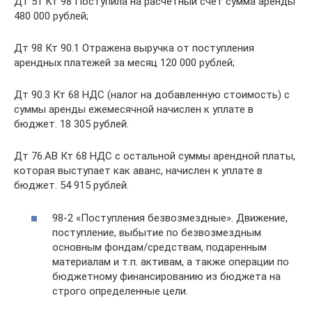
Дт 51 Кт 98 Поступила на расчетный счет сумма аренды
480 000 рублей;
Дт 98 Кт 90.1 Отражена выручка от поступления
арендных платежей за месяц 120 000 рублей;
Дт 90.3 Кт 68 НДС (налог на добавленную стоимость) с
суммы аренды ежемесячной начислен к уплате в
бюджет. 18 305 рублей.
Дт 76.АВ Кт 68 НДС с остальной суммы арендной платы,
которая выступает как аванс, начислен к уплате в
бюджет. 54 915 рублей.
98-2 «Поступления безвозмездные». Движение,
поступление, выбытие по безвозмездным
основным фондам/средствам, подаренным
материалам и т.п. активам, а также операции по
бюджетному финансированию из бюджета на
строго определенные цели.