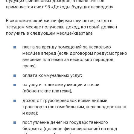
будущих финансовых доходов, в плане счетов
применяется счет 98 «Доходы будущих периодов»
В экономической жизни фирмы случается, когда в
текущем месяце получаешь доход, который должен
получить в следующем месяце/квартале:
плата за аренду помещений за несколько
месяцев вперед (если договором предусмотрено
внесение платежей за несколько периодов
сразу);
оплата коммунальных услуг;
за услуги телекоммуникации и связи
(абонентские платежи);
доход от грузоперевозок всеми видами
транспорта (автомобильным, железнодорожным
и авиа);
поступление денег из государственного
бюджета (целевое финансирование) на ввод