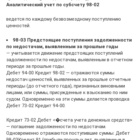
Аналитический учет по субсчету 98-02
ведется по каждому безвозмездному поступлению
ценностей.
98-03 Предстоящие поступления задолженности
по недостачам, выявленным за прошлые годы
— учитывается движение предстоящих поступлений
задолженности по недостачам, выявленным в отчетном
периоде за прошлые годы.
Дебет 94-00 Кредит 98-02 — отражаются суммы
недостач ценностей, выявленных за прошлые отчетные
периоды (до отчетного года), признанных виновными
лицами, или суммы, присужденные к взысканию по ним
судом. Одновременно на эти суммы делается проводка
Дебет 73-02 Кредит 94-00.
Кредит 73-02 Дебет <�счета учета денежных средств>
— погашение задолженности по недостачам.
Одновременно отражаются поступившие суммы: Дебет
98-03Кредит 91 (прибыли прошлых лет, выявленные в