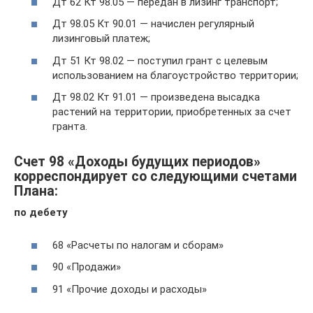
Дт 62 Кт 98.05 — передан в лизинг транспорт;
Дт 98.05 Кт 90.01 — начислен регулярный
лизинговый платеж;
Дт 51 Кт 98.02 — поступил грант с целевым
использованием на благоустройство территории;
Дт 98.02 Кт 91.01 — произведена высадка
растений на территории, приобретенных за счет
гранта.
Счет 98 «Доходы будущих периодов»
корреспондирует со следующими счетами
Плана:
по дебету
68 «Расчеты по налогам и сборам»
90 «Продажи»
91 «Прочие доходы и расходы»