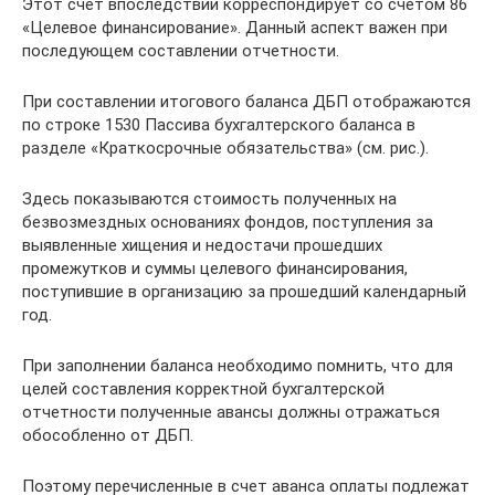
Этот счет впоследствии корреспондирует со счетом 86
«Целевое финансирование». Данный аспект важен при
последующем составлении отчетности.
При составлении итогового баланса ДБП отображаются
по строке 1530 Пассива бухгалтерского баланса в
разделе «Краткосрочные обязательства» (см. рис.).
Здесь показываются стоимость полученных на
безвозмездных основаниях фондов, поступления за
выявленные хищения и недостачи прошедших
промежутков и суммы целевого финансирования,
поступившие в организацию за прошедший календарный
год.
При заполнении баланса необходимо помнить, что для
целей составления корректной бухгалтерской
отчетности полученные авансы должны отражаться
обособленно от ДБП.
Поэтому перечисленные в счет аванса оплаты подлежат