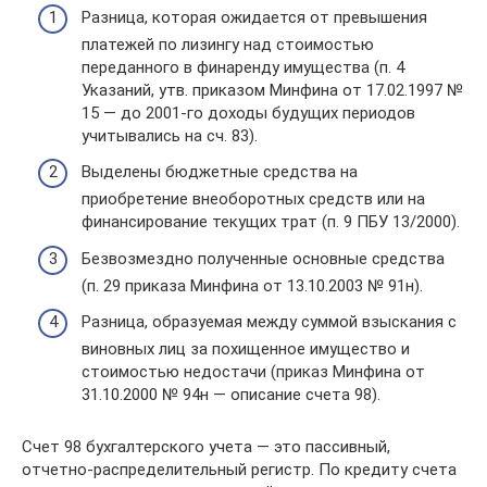
Разница, которая ожидается от превышения
платежей по лизингу над стоимостью
переданного в финаренду имущества (п. 4
Указаний, утв. приказом Минфина от 17.02.1997 №
15 — до 2001-го доходы будущих периодов
учитывались на сч. 83).
Выделены бюджетные средства на
приобретение внеоборотных средств или на
финансирование текущих трат (п. 9 ПБУ 13/2000).
Безвозмездно полученные основные средства
(п. 29 приказа Минфина от 13.10.2003 № 91н).
Разница, образуемая между суммой взыскания с
виновных лиц за похищенное имущество и
стоимостью недостачи (приказ Минфина от
31.10.2000 № 94н — описание счета 98).
Счет 98 бухгалтерского учета — это пассивный,
отчетно-распределительный регистр. По кредиту счета