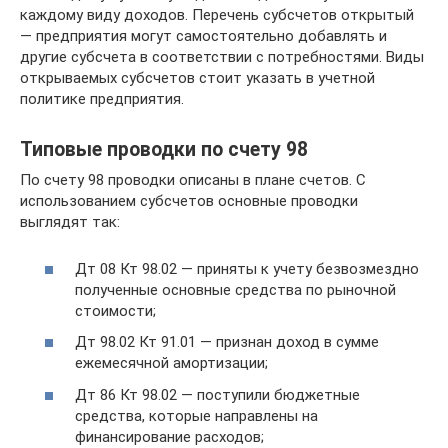
каждому виду доходов. Перечень субсчетов открытый
— предприятия могут самостоятельно добавлять и
другие субсчета в соответствии с потребностями. Виды
открываемых субсчетов стоит указать в учетной
политике предприятия.
Типовые проводки по счету 98
По счету 98 проводки описаны в плане счетов. С
использованием субсчетов основные проводки
выглядят так:
Дт 08 Кт 98.02 — приняты к учету безвозмездно
полученные основные средства по рыночной
стоимости;
Дт 98.02 Кт 91.01 — признан доход в сумме
ежемесячной амортизации;
Дт 86 Кт 98.02 — поступили бюджетные
средства, которые направлены на
финансирование расходов;