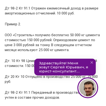
Дт 98-2 Кт 91.1 Отражен ежемесячный доход в размере
амортизационных отчислений. 10 000 руб.
Пример 2.
ООО «Строитель» получило бесплатно 50 000 кг цемента
стоимостью 150 000 рублей. Оприходовали цемент по
цене 3 000 рублей за тонну. В следующем отчетном
месяце используют 25 000 кг цемента.
Дт. 10 Кт 98 Цемент поставлен на приход по рыночной
стоимости. 150 000 руб.
Дт 20 Кт 10 Отпущено в производство 25 000 кг. 75 000
руб.
Дт 98-2 Кт 91.1 Переданный в производство материал
учтен в составе прочих доходов.