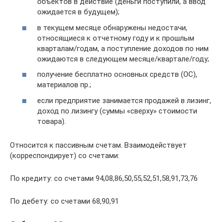
объектов в действие (деньги поступили, а ввод
ожидается в будущем);
в текущем месяце обнаружены недостачи,
относящиеся к отчетному году и к прошлым
кварталам/годам, а поступление доходов по ним
ожидаются в следующем месяце/квартале/году;
получение бесплатно основных средств (ОС),
материалов пр.;
если предприятие занимается продажей в лизинг,
доход по лизингу (суммы «сверху» стоимости
товара).
Относится к пассивным счетам. Взаимодействует
(корреспондирует) со счетами:
По кредиту: со счетами 94,08,86,50,55,52,51,58,91,73,76
По дебету: со счетами 68,90,91