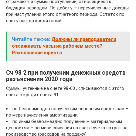
отражаются суммы поступлений, относящиеся к
будущим периодам. По дебету — перечисленные доходы
при наступлении этого отчетного периода. Остаток по
счету всегда кредитовый.
Читайте также:
Должны ли преподаватели
отсиживать часы на рабочем месте?
Разъяснение юриста
Сч 98 2 при получении денежных средств
разъяснения 2020 года
Суммы, учтенные на счете 98-00 , списываются с этого
счета в кредит счета 91:
по безвозмездно полученным основным средствам –
по мере начисления амортизации;
по иным безвозмездно полученным материальным
ценностям – по мере списания на счета учета затрат на
производство (расходов на продажу).