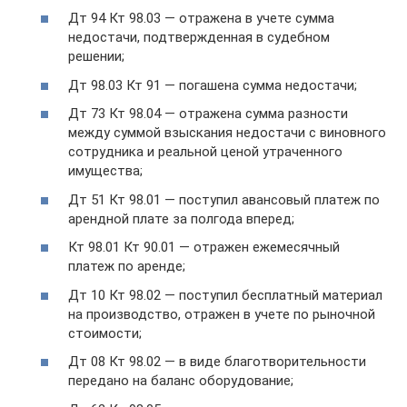
Дт 94 Кт 98.03 — отражена в учете сумма
недостачи, подтвержденная в судебном
решении;
Дт 98.03 Кт 91 — погашена сумма недостачи;
Дт 73 Кт 98.04 — отражена сумма разности
между суммой взыскания недостачи с виновного
сотрудника и реальной ценой утраченного
имущества;
Дт 51 Кт 98.01 — поступил авансовый платеж по
арендной плате за полгода вперед;
Кт 98.01 Кт 90.01 — отражен ежемесячный
платеж по аренде;
Дт 10 Кт 98.02 — поступил бесплатный материал
на производство, отражен в учете по рыночной
стоимости;
Дт 08 Кт 98.02 — в виде благотворительности
передано на баланс оборудование;