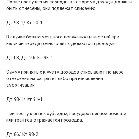
После наступления периода, к которому доходы должны
быть отнесены, они подлежат списанию:
Дт 98-1/ Кт 90-1
В случае безвозмездного получения ценностей при
наличии передаточного акта делаются проводки:
Дт 08, Дт 10/ Кт 98-1
Сумму принятых к учету доходов списывают по мере
отнесения на затраты, либо при начислении
амортизации:
Дт 98-1/ Кт 91-1
При поступлениях субсидий, государственной помощи
или грантов отражается проводка:
Дт 86/ Кт 98-2