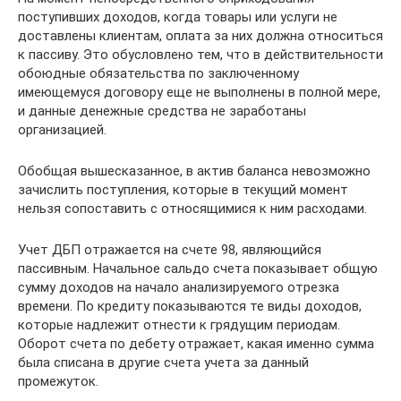
поступивших доходов, когда товары или услуги не
доставлены клиентам, оплата за них должна относиться
к пассиву. Это обусловлено тем, что в действительности
обоюдные обязательства по заключенному
имеющемуся договору еще не выполнены в полной мере,
и данные денежные средства не заработаны
организацией.
Обобщая вышесказанное, в актив баланса невозможно
зачислить поступления, которые в текущий момент
нельзя сопоставить с относящимися к ним расходами.
Учет ДБП отражается на счете 98, являющийся
пассивным. Начальное сальдо счета показывает общую
сумму доходов на начало анализируемого отрезка
времени. По кредиту показываются те виды доходов,
которые надлежит отнести к грядущим периодам.
Оборот счета по дебету отражает, какая именно сумма
была списана в другие счета учета за данный
промежуток.